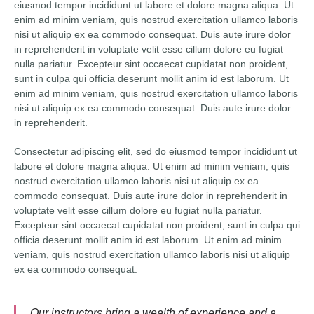
eiusmod tempor incididunt ut labore et dolore magna aliqua. Ut
enim ad minim veniam, quis nostrud exercitation ullamco laboris
nisi ut aliquip ex ea commodo consequat. Duis aute irure dolor
in reprehenderit in voluptate velit esse cillum dolore eu fugiat
nulla pariatur. Excepteur sint occaecat cupidatat non proident,
sunt in culpa qui officia deserunt mollit anim id est laborum. Ut
enim ad minim veniam, quis nostrud exercitation ullamco laboris
nisi ut aliquip ex ea commodo consequat. Duis aute irure dolor
in reprehenderit.
Consectetur adipiscing elit, sed do eiusmod tempor incididunt ut
labore et dolore magna aliqua. Ut enim ad minim veniam, quis
nostrud exercitation ullamco laboris nisi ut aliquip ex ea
commodo consequat. Duis aute irure dolor in reprehenderit in
voluptate velit esse cillum dolore eu fugiat nulla pariatur.
Excepteur sint occaecat cupidatat non proident, sunt in culpa qui
officia deserunt mollit anim id est laborum. Ut enim ad minim
veniam, quis nostrud exercitation ullamco laboris nisi ut aliquip
ex ea commodo consequat.
Our instructors bring a wealth of experience and a