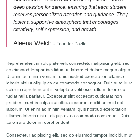
deep passion for dance, ensuring that each student
receives personalized attention and guidance. They
foster a supportive atmosphere that encourages
creativity, self-expression, and growth.
Aleena Welch
- Founder Dazlle
Reprehenderit in voluptate velit consectetur adipiscing elit, sed
do eiusmod tempor incididunt ut labore et dolore magna aliqua.
Ut enim ad minim veniam, quis nostrud exercitation ullamco
laboris nisi ut aliquip ex ea commodo consequat. Duis aute irure
dolor in reprehenderit in voluptate velit esse cillum dolore eu
fugiat nulla pariatur. Excepteur sint occaecat cupidatat non
proident, sunt in culpa qui officia deserunt mollit anim id est
laborum. Ut enim ad minim veniam, quis nostrud exercitation
ullamco laboris nisi ut aliquip ex ea commodo consequat. Duis
aute irure dolor in reprehenderit.
Consectetur adipiscing elit, sed do eiusmod tempor incididunt ut