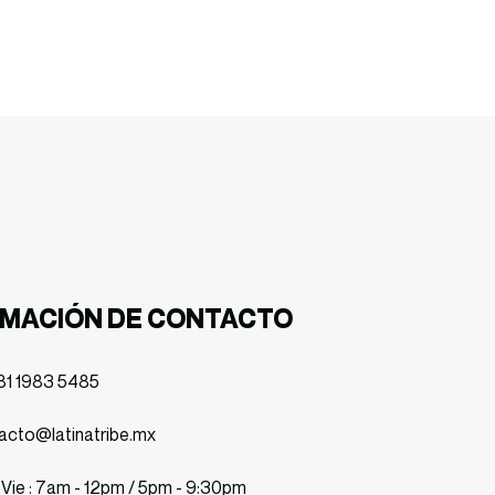
RMACIÓN DE CONTACTO
81 1983 5485
acto@latinatribe.mx
 Vie : 7am - 12pm / 5pm - 9:30pm