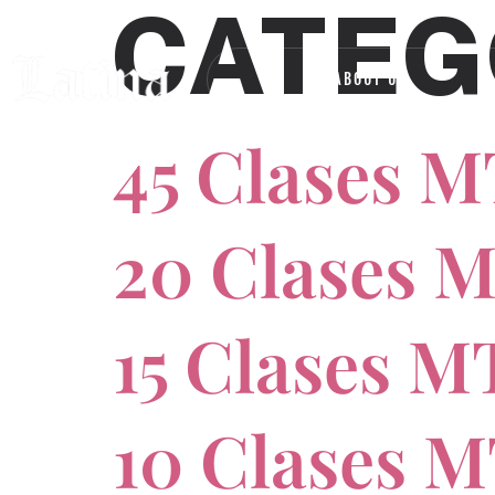
CATEG
ABOUT US
R
45 Clases M
20 Clases 
15 Clases M
10 Clases M