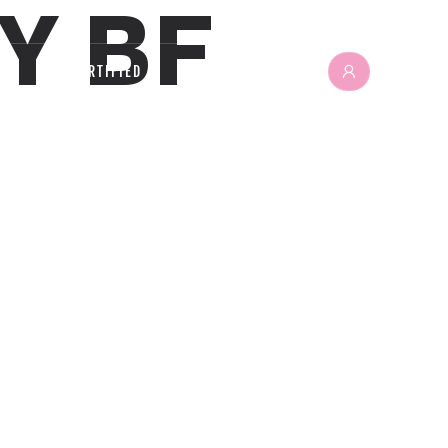
Y BF
GET CERTIFIED