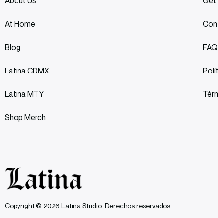
About Us
Get 
At Home
Con
Blog
FAQ
Latina CDMX
Polí
Latina MTY
Térm
Shop Merch
Copyright © 2026 Latina Studio. Derechos reservados.