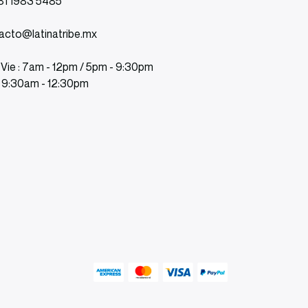
81 1983 5485
acto@latinatribe.mx
 Vie : 7am - 12pm / 5pm - 9:30pm
: 9:30am - 12:30pm