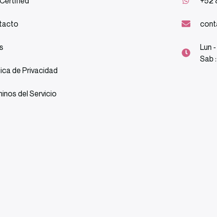
Certified
+52 
tacto
cont
s
Lun -
Sab 
tica de Privacidad
inos del Servicio