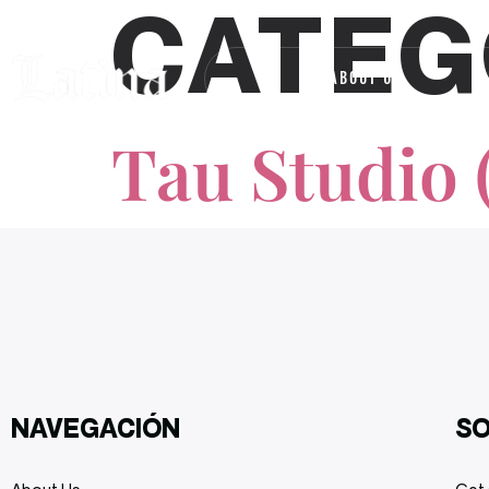
CATEG
ABOUT US
R
Tau Studio 
NAVEGACIÓN
S