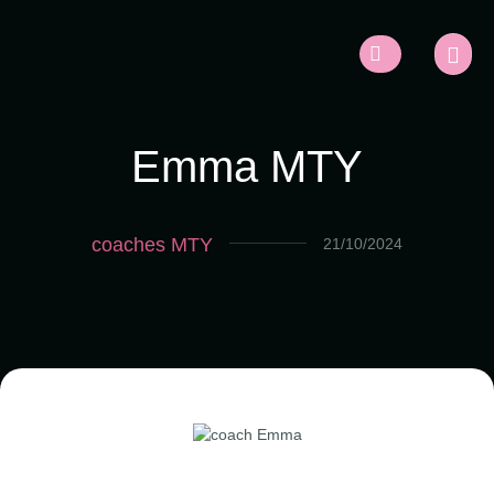
Emma MTY
coaches MTY
21/10/2024