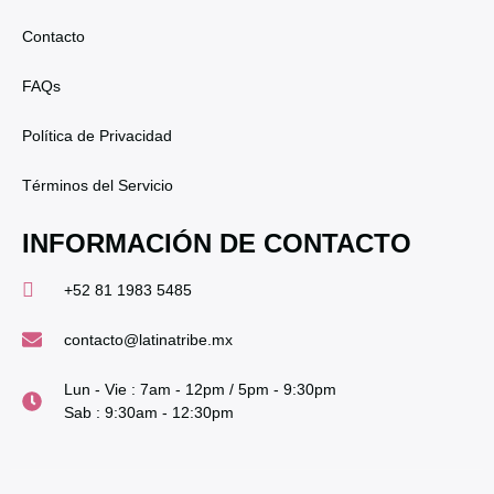
Contacto
FAQs
Política de Privacidad
Términos del Servicio
INFORMACIÓN DE CONTACTO
+52 81 1983 5485
contacto@latinatribe.mx
Lun - Vie : 7am - 12pm / 5pm - 9:30pm
Sab : 9:30am - 12:30pm