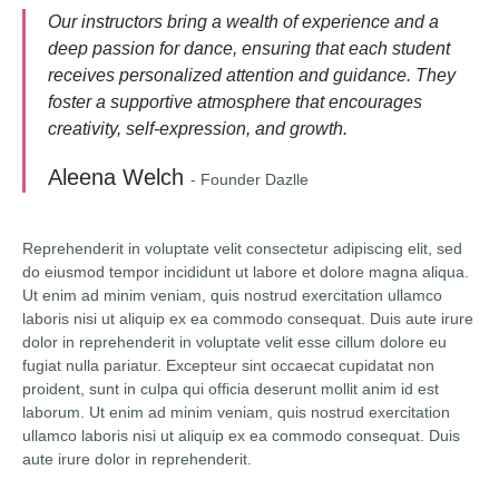
Our instructors bring a wealth of experience and a
deep passion for dance, ensuring that each student
receives personalized attention and guidance. They
foster a supportive atmosphere that encourages
creativity, self-expression, and growth.
Aleena Welch
- Founder Dazlle
Reprehenderit in voluptate velit consectetur adipiscing elit, sed
do eiusmod tempor incididunt ut labore et dolore magna aliqua.
Ut enim ad minim veniam, quis nostrud exercitation ullamco
laboris nisi ut aliquip ex ea commodo consequat. Duis aute irure
dolor in reprehenderit in voluptate velit esse cillum dolore eu
fugiat nulla pariatur. Excepteur sint occaecat cupidatat non
proident, sunt in culpa qui officia deserunt mollit anim id est
laborum. Ut enim ad minim veniam, quis nostrud exercitation
ullamco laboris nisi ut aliquip ex ea commodo consequat. Duis
aute irure dolor in reprehenderit.