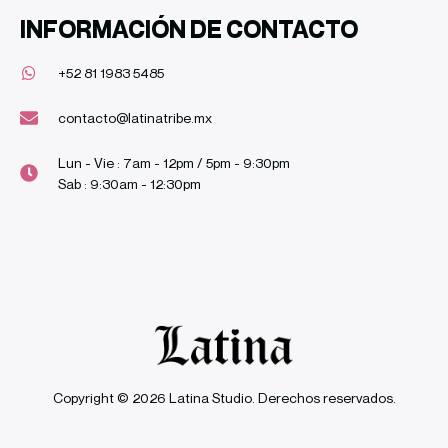
INFORMACIÓN DE CONTACTO
+52 81 1983 5485
contacto@latinatribe.mx
Lun - Vie : 7am - 12pm / 5pm - 9:30pm
Sab : 9:30am - 12:30pm
Copyright © 2026 Latina Studio. Derechos reservados.