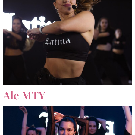
Ale MTY