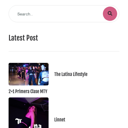
Latest Post
The Latina Lifestyle
2×1 Primera Clase MTY
Linnet