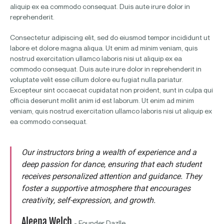
aliquip ex ea commodo consequat. Duis aute irure dolor in
reprehenderit.
Consectetur adipiscing elit, sed do eiusmod tempor incididunt ut
labore et dolore magna aliqua. Ut enim ad minim veniam, quis
nostrud exercitation ullamco laboris nisi ut aliquip ex ea
commodo consequat. Duis aute irure dolor in reprehenderit in
voluptate velit esse cillum dolore eu fugiat nulla pariatur.
Excepteur sint occaecat cupidatat non proident, sunt in culpa qui
officia deserunt mollit anim id est laborum. Ut enim ad minim
veniam, quis nostrud exercitation ullamco laboris nisi ut aliquip ex
ea commodo consequat.
Our instructors bring a wealth of experience and a
deep passion for dance, ensuring that each student
receives personalized attention and guidance. They
foster a supportive atmosphere that encourages
creativity, self-expression, and growth.
Aleena Welch
- Founder Dazlle