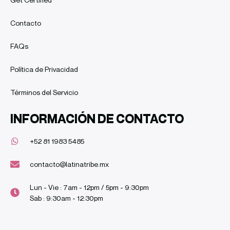
Contacto
FAQs
Política de Privacidad
Términos del Servicio
INFORMACIÓN DE CONTACTO
+52 81 1983 5485
contacto@latinatribe.mx
Lun - Vie : 7am - 12pm / 5pm - 9:30pm
Sab : 9:30am - 12:30pm