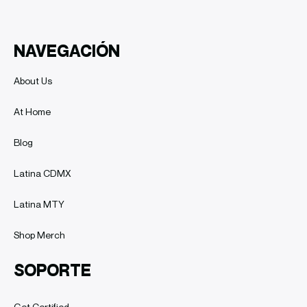
NAVEGACIÓN
About Us
At Home
Blog
Latina CDMX
Latina MTY
Shop Merch
SOPORTE
Get Certified