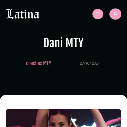
Dani MTY
coaches MTY
27/10/2024