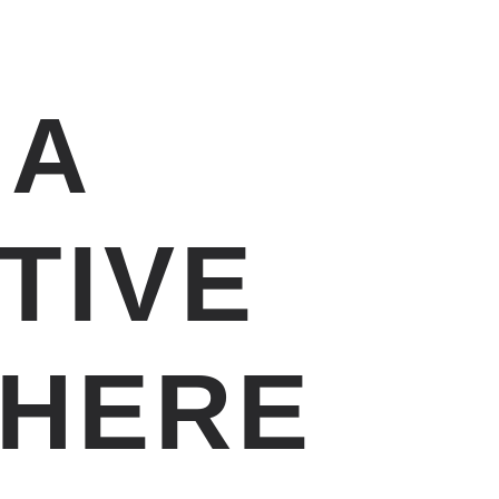
 A
TIVE
HERE