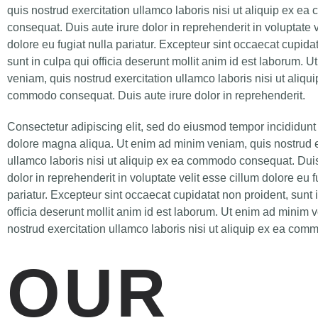
quis nostrud exercitation ullamco laboris nisi ut aliquip ex e
consequat. Duis aute irure dolor in reprehenderit in voluptate v
dolore eu fugiat nulla pariatur. Excepteur sint occaecat cupida
sunt in culpa qui officia deserunt mollit anim id est laborum. 
veniam, quis nostrud exercitation ullamco laboris nisi ut aliqu
commodo consequat. Duis aute irure dolor in reprehenderit.
Consectetur adipiscing elit, sed do eiusmod tempor incididunt 
dolore magna aliqua. Ut enim ad minim veniam, quis nostrud e
ullamco laboris nisi ut aliquip ex ea commodo consequat. Duis
dolor in reprehenderit in voluptate velit esse cillum dolore eu f
pariatur. Excepteur sint occaecat cupidatat non proident, sunt 
officia deserunt mollit anim id est laborum. Ut enim ad minim 
nostrud exercitation ullamco laboris nisi ut aliquip ex ea co
OUR