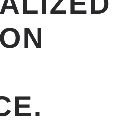
ALIZED
ION
CE.