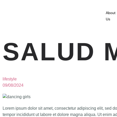
About
Us
SALUD 
lifestyle
09/08/2024
Lorem ipsum dolor sit amet, consectetur adipiscing elit, sed 
tempor incididunt ut labore et dolore magna aliqua. Ut enim 