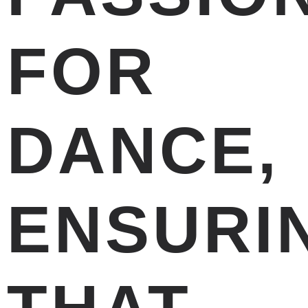
FOR
DANCE,
ENSURI