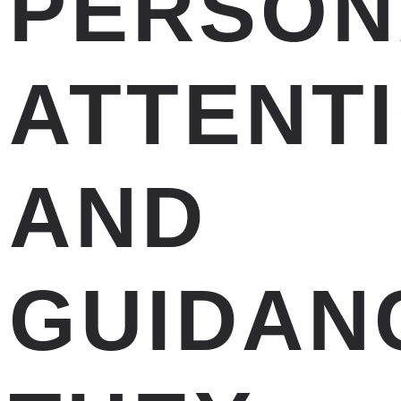
PERSON
ATTENT
AND
GUIDAN