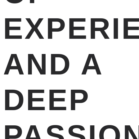
EXPERI
AND A
DEEP
PASSIO