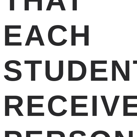
THAT
EACH
STUDEN
RECEIV