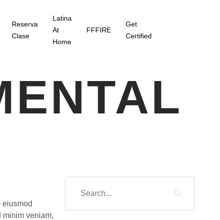
Latina
Reserva
Get
At
FFFIRE
Clase
Certified
Home
MENTAL
do eiusmod
ad minim veniam,