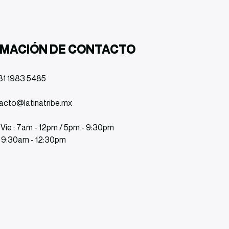
RMACIÓN DE CONTACTO
81 1983 5485
acto@latinatribe.mx
 Vie : 7am - 12pm / 5pm - 9:30pm
: 9:30am - 12:30pm