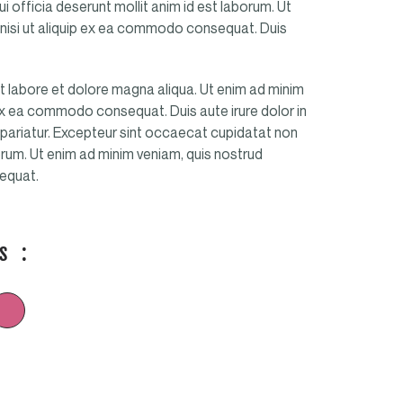
i officia deserunt mollit anim id est laborum. Ut
 nisi ut aliquip ex ea commodo consequat. Duis
t labore et dolore magna aliqua. Ut enim ad minim
p ex ea commodo consequat. Duis aute irure dolor in
la pariatur. Excepteur sint occaecat cupidatat non
borum. Ut enim ad minim veniam, quis nostrud
sequat.
s :