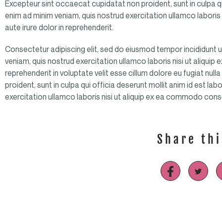
Excepteur sint occaecat cupidatat non proident, sunt in culpa qu
enim ad minim veniam, quis nostrud exercitation ullamco laboris
aute irure dolor in reprehenderit.
Consectetur adipiscing elit, sed do eiusmod tempor incididunt u
veniam, quis nostrud exercitation ullamco laboris nisi ut aliqui
reprehenderit in voluptate velit esse cillum dolore eu fugiat nul
proident, sunt in culpa qui officia deserunt mollit anim id est la
exercitation ullamco laboris nisi ut aliquip ex ea commodo con
Share thi