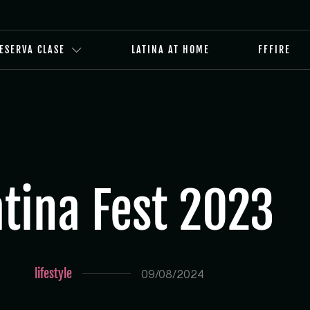
ESERVA CLASE
LATINA AT HOME
FFFIRE
atina Fest 2023
lifestyle
09/08/2024