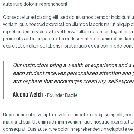
aute irure dolor in reprehenderit.
Consectetur adipiscing elit, sed do eiusmod tempor incididunt u
veniam, quis nostrud exercitation ullamco laboris nisi ut aliqui
reprehenderit in voluptate velit esse cillum dolore eu fugiat nul
proident, sunt in culpa qui officia deserunt mollit anim id est la
exercitation ullamco laboris nisi ut aliquip ex ea commodo con
Our instructors bring a wealth of experience and a
each student receives personalized attention and 
atmosphere that encourages creativity, self-expre
Aleena Welch
- Founder Dazlle
Reprehenderit in voluptate velit consectetur adipiscing elit, se
magna aliqua. Ut enim ad minim veniam, quis nostrud exercitatio
consequat. Duis aute irure dolor in reprehenderit in voluptate veli