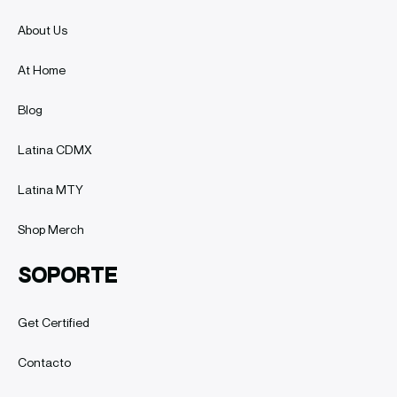
About Us
At Home
Blog
Latina CDMX
Latina MTY
Shop Merch
SOPORTE
Get Certified
Contacto