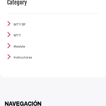
Category
MTY BF
MTY
lifestyle
Instructoras
NAVEGACIÓN