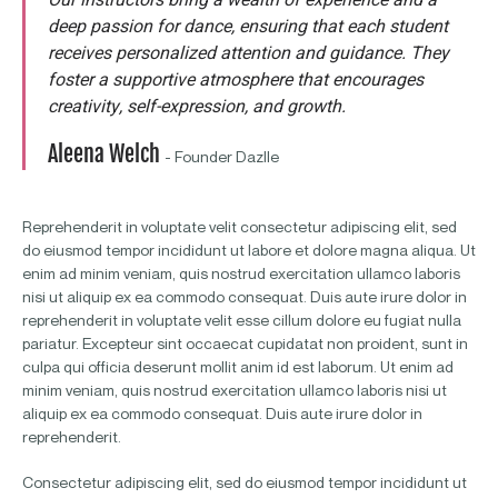
Our instructors bring a wealth of experience and a
deep passion for dance, ensuring that each student
receives personalized attention and guidance. They
foster a supportive atmosphere that encourages
creativity, self-expression, and growth.
Aleena Welch
- Founder Dazlle
Reprehenderit in voluptate velit consectetur adipiscing elit, sed
do eiusmod tempor incididunt ut labore et dolore magna aliqua. Ut
enim ad minim veniam, quis nostrud exercitation ullamco laboris
nisi ut aliquip ex ea commodo consequat. Duis aute irure dolor in
reprehenderit in voluptate velit esse cillum dolore eu fugiat nulla
pariatur. Excepteur sint occaecat cupidatat non proident, sunt in
culpa qui officia deserunt mollit anim id est laborum. Ut enim ad
minim veniam, quis nostrud exercitation ullamco laboris nisi ut
aliquip ex ea commodo consequat. Duis aute irure dolor in
reprehenderit.
Consectetur adipiscing elit, sed do eiusmod tempor incididunt ut