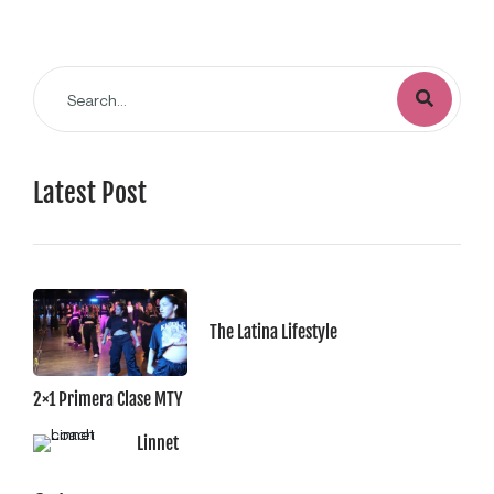
Latest Post
The Latina Lifestyle
2×1 Primera Clase MTY
Linnet