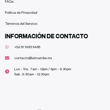
FAQs
Política de Privacidad
Términos del Servicio
INFORMACIÓN DE CONTACTO
+52 81 1983 5485
contacto@latinatribe.mx
Lun - Vie : 7am - 12pm / 5pm - 9:30pm
Sab : 9:30am - 12:30pm