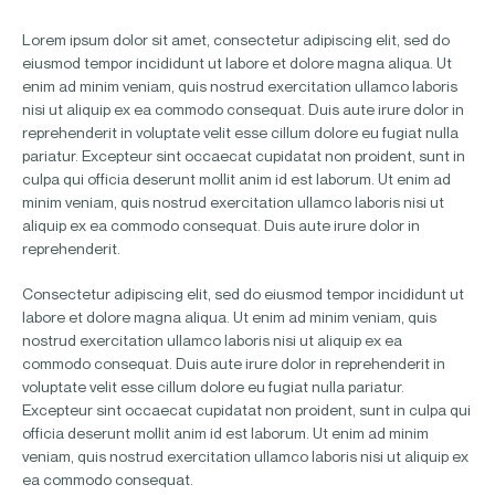
Lorem ipsum dolor sit amet, consectetur adipiscing elit, sed do
eiusmod tempor incididunt ut labore et dolore magna aliqua. Ut
enim ad minim veniam, quis nostrud exercitation ullamco laboris
nisi ut aliquip ex ea commodo consequat. Duis aute irure dolor in
reprehenderit in voluptate velit esse cillum dolore eu fugiat nulla
pariatur. Excepteur sint occaecat cupidatat non proident, sunt in
culpa qui officia deserunt mollit anim id est laborum. Ut enim ad
minim veniam, quis nostrud exercitation ullamco laboris nisi ut
aliquip ex ea commodo consequat. Duis aute irure dolor in
reprehenderit.
Consectetur adipiscing elit, sed do eiusmod tempor incididunt ut
labore et dolore magna aliqua. Ut enim ad minim veniam, quis
nostrud exercitation ullamco laboris nisi ut aliquip ex ea
commodo consequat. Duis aute irure dolor in reprehenderit in
voluptate velit esse cillum dolore eu fugiat nulla pariatur.
Excepteur sint occaecat cupidatat non proident, sunt in culpa qui
officia deserunt mollit anim id est laborum. Ut enim ad minim
veniam, quis nostrud exercitation ullamco laboris nisi ut aliquip ex
ea commodo consequat.