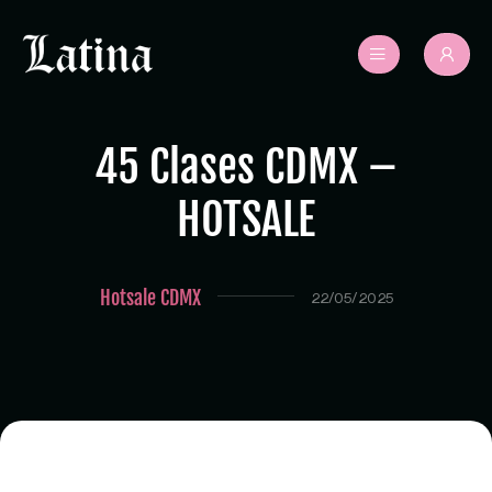
45 Clases CDMX –
HOTSALE
Hotsale CDMX
22/05/2025