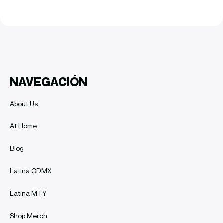
NAVEGACIÓN
About Us
At Home
Blog
Latina CDMX
Latina MTY
Shop Merch