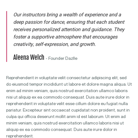
Our instructors bring a wealth of experience and a
deep passion for dance, ensuring that each student
receives personalized attention and guidance. They
foster a supportive atmosphere that encourages
creativity, self-expression, and growth.
Aleena Welch
- Founder Dazlle
Reprehenderit in voluptate velit consectetur adipiscing elit, sed
do eiusmod tempor incididunt ut labore et dolore magna aliqua. Ut
enim ad minim veniam, quis nostrud exercitation ullamco laboris
nisi ut aliquip ex ea commodo consequat. Duis aute irure dolor in
reprehenderit in voluptate velit esse cillum dolore eu fugiat nulla
pariatur. Excepteur sint occaecat cupidatat non proident, sunt in
culpa qui officia deserunt mollit anim id est laborum. Ut enim ad
minim veniam, quis nostrud exercitation ullamco laboris nisi ut
aliquip ex ea commodo consequat. Duis aute irure dolor in
reprehenderit.