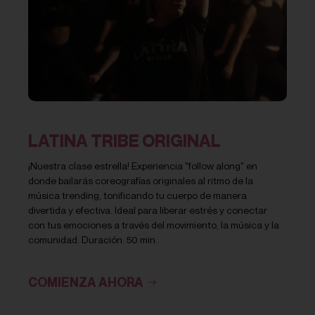
LATINA TRIBE ORIGINAL
¡Nuestra clase estrella! Experiencia "follow along" en
donde bailarás coreografías originales al ritmo de la
música trending, tonificando tu cuerpo de manera
divertida y efectiva. Ideal para liberar estrés y conectar
con tus emociones a través del movimiento, la música y la
comunidad. Duración: 50 min.
COMIENZA AHORA