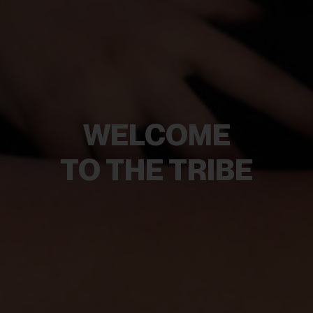
WELCOME
TO THE TRIBE