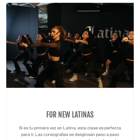
FOR NEW LATINAS
Si es tu primera vez en Latina, esta clase es perfecta
para ti. Las coreografías se desglosan paso a paso