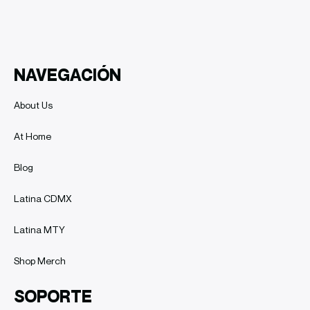
NAVEGACIÓN
About Us
At Home
Blog
Latina CDMX
Latina MTY
Shop Merch
SOPORTE