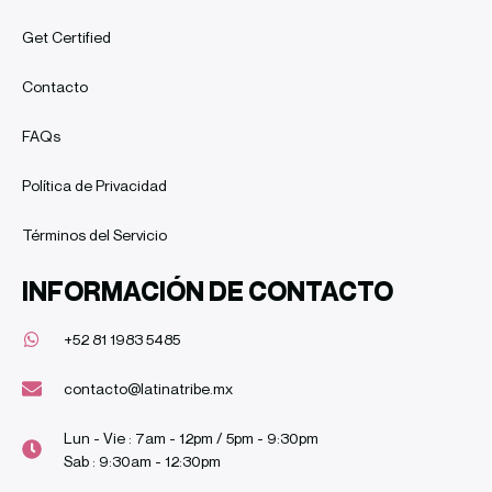
Get Certified
Contacto
FAQs
Política de Privacidad
Términos del Servicio
INFORMACIÓN DE CONTACTO
+52 81 1983 5485
contacto@latinatribe.mx
Lun - Vie : 7am - 12pm / 5pm - 9:30pm
Sab : 9:30am - 12:30pm