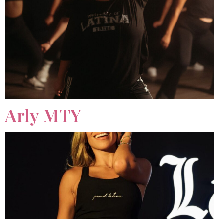
Arly MTY