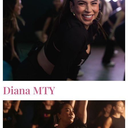
Diana MTY