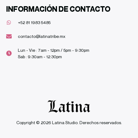
INFORMACIÓN DE CONTACTO
+52 81 1983 5485
contacto@latinatribe.mx
Lun - Vie : 7am - 12pm / 5pm - 9:30pm
Sab : 9:30am - 12:30pm
Copyright © 2026 Latina Studio. Derechos reservados.