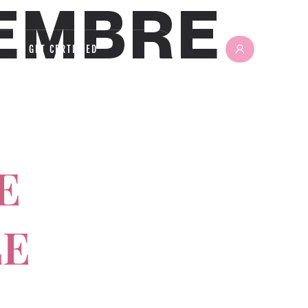
IEMBRE
GET CERTIFIED
E
LE