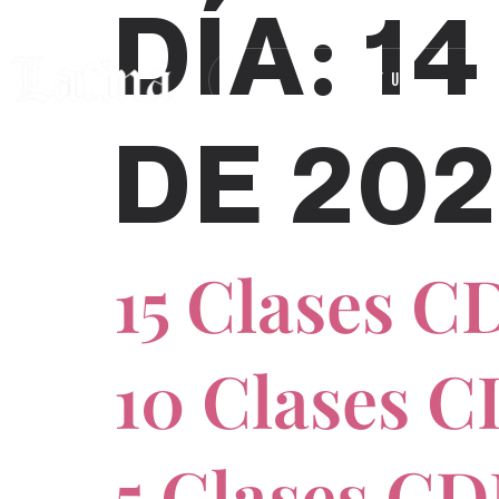
DÍA:
14
ABOUT US
R
DE 20
15 Clases 
10 Clases
5 Clases C