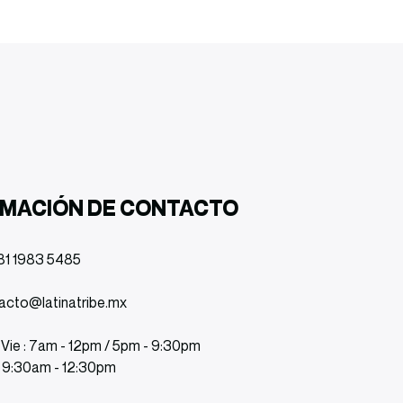
RMACIÓN DE CONTACTO
81 1983 5485
acto@latinatribe.mx
 Vie : 7am - 12pm / 5pm - 9:30pm
: 9:30am - 12:30pm