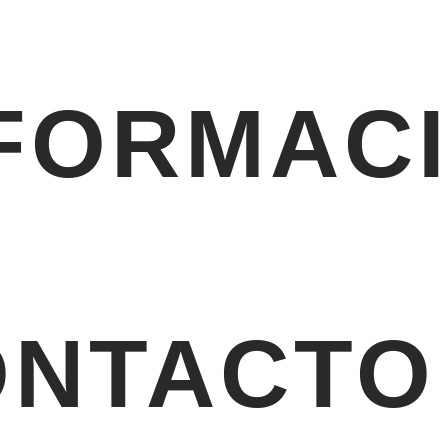
FORMAC
E
ONTACTO