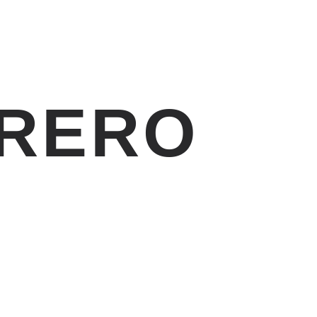
BRERO